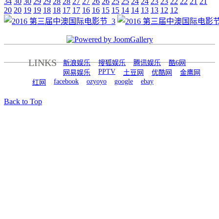
34
30
30
29
29
28
28
27
27
26
26
25
25
24
24
23
23
22
22
21
21
20
20
19
19
18
18
17
17
16
16
15
15
14
14
13
13
12
12
LINKS
新浪娱乐
搜狐娱乐
腾讯娱乐
酷6网
PPTV
网易娱乐
土豆网
优酷网
金鹰网
facebook
ozyoyo
google
ebay
红网
Back to Top
© 澳华传媒 2026