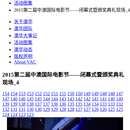
活动图集
2015第二届中澳国际电影节——闭幕式暨颁奖典礼现场_4
关于澳华
澳华团队
澳华大事记
活动图集
澳华动态
版权声明
About VAC
2015第二届中澳国际电影节——闭幕式暨颁奖典礼
现场_4
154
154
153
153
152
152
151
151
150
150
149
149
148
148
147
147
146
146
145
145
144
144
143
143
142
142
141
141
140
140
139
139
138
138
137
137
136
136
135
135
134
134
133
133
132
132
131
131
130
130
129
129
128
128
127
127
126
126
125
125
124
124
123
123