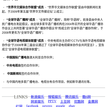
· “世界华文媒体合作联盟”成员
- “世界华文媒体合作联盟”是由中国新闻社发
起，于2009年第五届“世界华文传媒论坛”上成立；
· “全球华语广播网”成员
- “全球华语广播网”，简称“华语网”，前身是由中央人
民广播电台发起倡议，由全球多家华语广播机构在2004年召开的全球华语广播协
作会议上共同签署“全球华语广播协作倡议书”而成立的“全球华语广播协作网”，于
2008年更名为“全球华语广播网”；
· “全球华语电视媒体联盟”成员
- 中央电视台主办的“CCTV与海外华语电视媒体
协作会”于2008年第二届会议通过了《全球华语电视媒体协作会共同宣言》，宣告
成立“全球华语电视媒体联盟”；
· 中国国际广播电台
澳大利亚合作伙伴；
· 中央电视台
签约合作伙伴；
·
中国新闻社
签约合作伙伴;
·
与中国内地多家广播电台、电视台有合作项目，例如新华通讯社等。
LINKS
新浪娱乐
搜狐娱乐
腾讯娱乐
酷6网
PPTV
网易娱乐
土豆网
优酷网
金鹰网
facebook
ozyoyo
google
ebay
红网