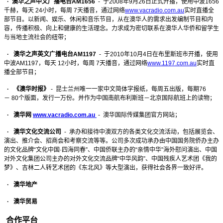
·
澳华之声中文广播电台AM1656
- 于2008年9月26日正式开播，使用中波1656
千赫，每天 24小时，每周 7天播音，通过网络
www.vacradio.com.au
实时直播全
部节目。以新闻、娱乐、休闲和音乐节目，从在澳华人的需求出发编制节目和内
容，传播积极、向上和健康的生活理念。力求成为密切联系在澳华人华侨和留学生
与当地主流社会的纽带；
· 澳华之声英文广播电台AM1197
- 于2010年10月4日在布里斯班市开播，使用
中波AM1197，每天 12小时，每周 7天播音，通过网络
www.1197.com.au
实时直
播全部节目；
· 《澳华时报》
- 昆士兰州唯一一家中文简体字报纸，每周五出版，每期76
－ 80个版面，发行一万份。并作为中国南航布利斯班－北京国际航班上的读物；
· 澳华网
www.vacradio.com.au
- 澳华国际传媒集团官方网站；
· 澳华文化交流公司
- 承办和接待中澳双方的各类文化交流活动，包括展览会、
演出、推介会、招商会和考察交流等等。公司多次成功承办由中国国务院侨办主办
的文化品牌“文化中国·四海同春”、中国侨联主办的“亲情中华”海外慰问演出、中国
对外文化集团公司主办的对外文化交流品牌“中华风韵”、中国残疾人艺术团《我的
梦》、吉林二人转艺术团的《东北风》等大型演出，获得社会各界一致好评。
·
澳华地产
·
澳华贸易
合作平台