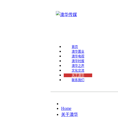
首页
澳华置业
澳华电视
澳华时报
澳华之声
文化交流
关于澳华
联系我们
Home
关于澳华