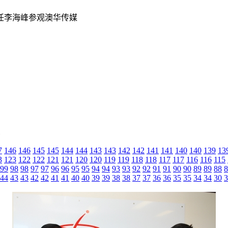
主任李海峰参观澳华传媒
7
146
146
145
145
144
144
143
143
142
142
141
141
140
140
139
13
3
123
122
122
121
121
120
120
119
119
118
118
117
117
116
116
115
99
98
98
97
97
96
96
95
95
94
94
93
93
92
92
91
91
90
90
89
89
88
8
44
43
43
42
42
41
41
40
40
39
39
38
38
37
37
36
36
35
35
34
34
30
3