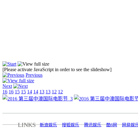
[Please activate JavaScript in order to see the slideshow]
Previous
Next
16
16
15
15
14
14
13
13
12
12
LINKS
新浪娱乐
搜狐娱乐
腾讯娱乐
酷6网
网易娱