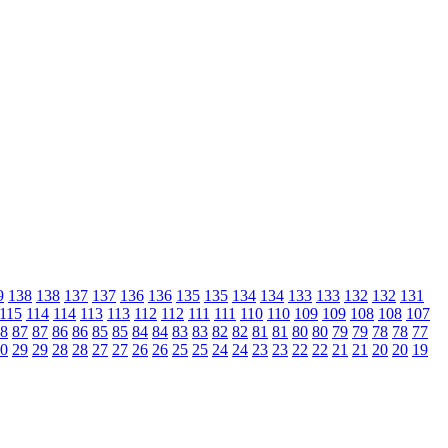
9
138
138
137
137
136
136
135
135
134
134
133
133
132
132
131
115
114
114
113
113
112
112
111
111
110
110
109
109
108
108
107
8
87
87
86
86
85
85
84
84
83
83
82
82
81
81
80
80
79
79
78
78
77
0
29
29
28
28
27
27
26
26
25
25
24
24
23
23
22
22
21
21
20
20
19