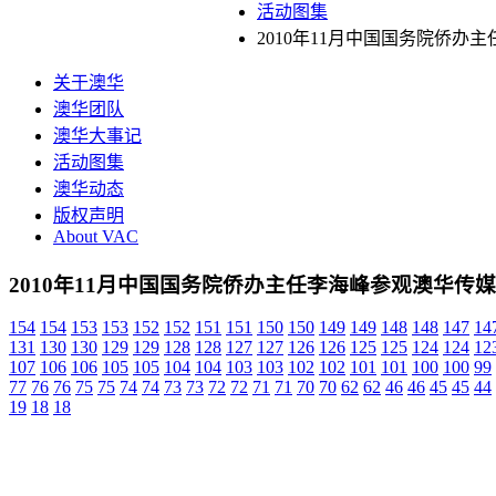
活动图集
2010年11月中国国务院侨办
关于澳华
澳华团队
澳华大事记
活动图集
澳华动态
版权声明
About VAC
2010年11月中国国务院侨办主任李海峰参观澳华传媒
154
154
153
153
152
152
151
151
150
150
149
149
148
148
147
14
131
130
130
129
129
128
128
127
127
126
126
125
125
124
124
12
107
106
106
105
105
104
104
103
103
102
102
101
101
100
100
99
77
76
76
75
75
74
74
73
73
72
72
71
71
70
70
62
62
46
46
45
45
44
19
18
18