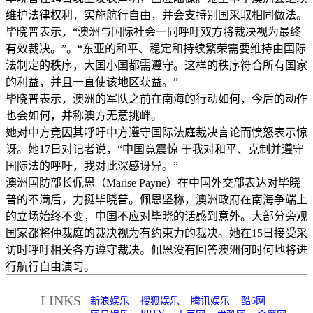
维护法律权利，实施航行自由，并会支持别国采取相同做法。
毕晓普表示，“澳洲与国际社会一同呼吁双方将裁决视为最终
有效裁决。”。“东亚的和平、稳定和持续繁荣需要维持由国际
法制定的秩序，大国小国都需遵守。这样的秩序符合所有国家
的利益，并且一直使该地区获益。”
毕晓普表示，澳洲的军队之前在南海的行动如何，今后的动作
也会如何，并称澳方无意挑衅。
她对中方竟因其呼吁中方遵守国际法庭裁决言论而愤怒表示惊
讶。她17日对记者说，“中国竟震惊 于我对和平、克制并遵守
国际法的呼吁，我对此深感讶异。”
澳洲国防部长佩恩（Marise Payne）在中国外交部表达对毕晓
普的不满后，力挺毕晓普。佩恩坚称，澳洲政府在南海争端上
的立场始终不变，中国不应对毕晓的话感到意外。大部分旁观
国家都将仲裁庭的裁决视为有约束力的裁决。她在15日接受采
访时呼吁相关各方遵守裁决。佩恩没有回答澳洲何时何地将进
行航行自由演习。
LINKS
新浪娱乐
搜狐娱乐
腾讯娱乐
酷6网