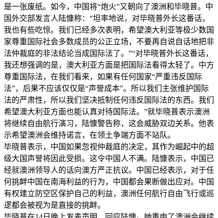
是一张废纸。如今，中国将“炮火”又朝向了澳洲和毕晓普。中
国外交部发言人陆慷称：“坦率地说，对毕晓普外长这番话，
我也有些吃惊。我们已经多次表明，希望澳大利亚等极少数国
家尊重国际社会多数成员的公正立场，不要再自说自话地把非
法仲裁庭的非法结论当成国际法了。”“对毕晓普外长这番话，
我还想强调的是，澳大利亚方面是把国际法看得太轻了。中方
尊重国际法，在我们看来，如果有任何国家“严重违反国际
法”，后果不应该仅仅是“声誉成本”。所以我们主张维护国际
法的严肃性，所以我们坚决抵制任何违反国际法的东西。我们
希望澳大利亚方面也能认真对待国际法。”就毕晓普表示澳洲
将继续自由航行演习，陆慷警告称，这会威胁双边关系。他表
示希望澳洲会维持诺言，在领土争端方面不站队。
毕晓普表示，中国如果忽视仲裁庭的决定，其作为崛起中的超
级大国声誉将因此受损。这令中国人不满。陆慷表示，中国已
经就澳洲领导人的话向澳方严正抗议。中国已经表示，对于任
何挑衅中国在南海利益的行为，中国都会果断做出应对。中国
有权建立防空区保护自己的利益，澳洲任何航行自由飞行或巡
逻都会被视为是直接的挑衅。
毕晓普在14日晚上发表声明，回应陆慷。她重申了澳洲会继续