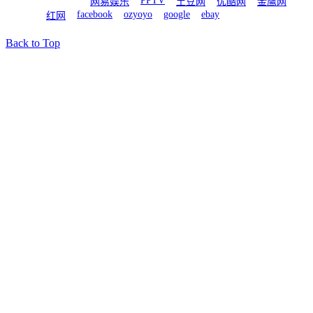
PPTV
网易娱乐
土豆网
优酷网
金鹰网
facebook
ozyoyo
google
ebay
红网
Back to Top
© 澳华传媒 2026