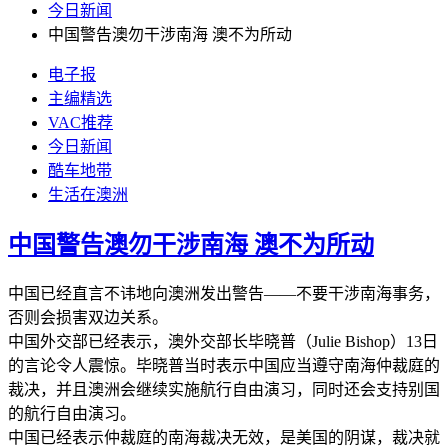
今日新闻
中国警告澳勿干涉南海 澳不为所动
电子报
主编精选
VAC推荐
今日新闻
酷车地带
生活在澳洲
中国警告澳勿干涉南海 澳不为所动
中国已经直言不讳地向澳洲发出警告——不要干涉南海事务，
否则会损害双边关系。
中国外交部已经表示，澳外交部长毕晓普（Julie Bishop）13日
的言论令人震惊。毕晓普当时表示中国应当遵守南海仲裁庭的
裁决，并且澳洲会继续实施航行自由演习，同时还会支持别国
的航行自由演习。
中国已经表示仲裁庭的南海裁决无效，是美国的阴谋，裁决就